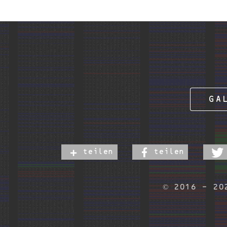
GA
teilen
teilen
© 2016 - 2